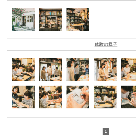
体験の様子
1