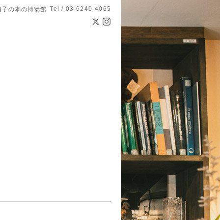
Tel / 03-6240-4065
硝子の本の博物館