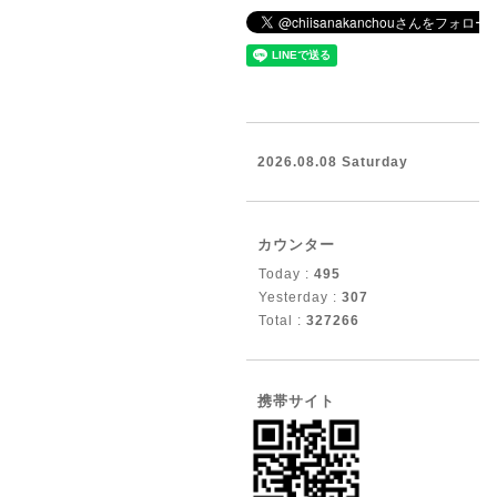
2026.08.08 Saturday
カウンター
Today :
495
Yesterday :
307
Total :
327266
携帯サイト