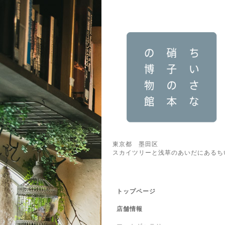
東京都 墨田区
スカイツリーと浅草のあいだにあるち
トップページ
店舗情報