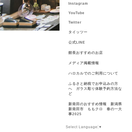
Instagram
YouTube
Twitter
タイッツー
公式LINE
館長おすすめのお店
メディア掲載情報
ハロカルでのご利用について
ふるさと納税でお申込みの方
へ ガラス彫り体験予約方法な
ど
新発田のおすすめ情報 新潟県
新発田市 ももクロ 春の一大
事2025
Select Language
▼