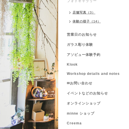
フォトギャラリー
店舗写真（3）
体験の様子（14）
営業日のお知らせ
ガラス彫り体験
アソビュー体験予約
Klook
Workshop details and notes
✉お問い合わせ
イベントなどのお知らせ
オンラインショップ
minne ショップ
Creema