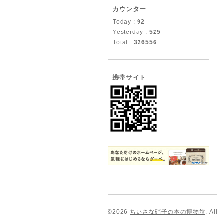
カウンター
Today :
92
Yesterday :
525
Total :
326556
携帯サイト
©2026
ちいさな硝子の本の博物館
. A