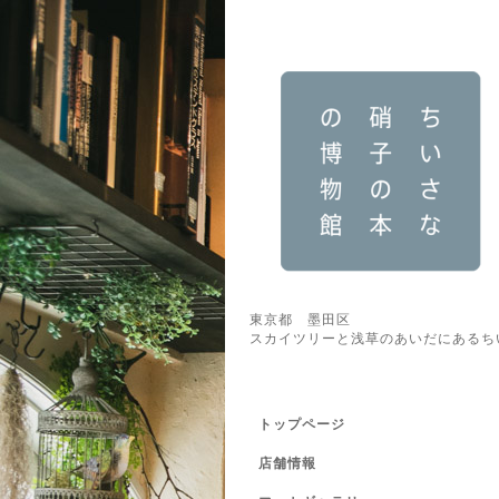
東京都 墨田区
スカイツリーと浅草のあいだにあるち
トップページ
店舗情報