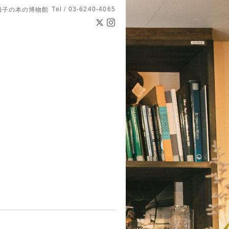
Tel / 03-6240-4065
硝子の本の博物館