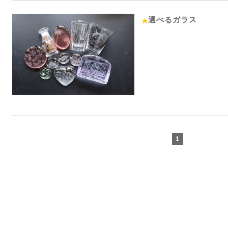
選べるガラス
1