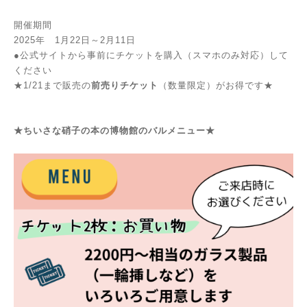
開催期間
2025年 1月22日～2月11日
●公式サイトから事前にチケットを購入（スマホのみ対応）して
ください
★1/21まで販売の
前売りチケット
（数量限定）がお得です★
★ちいさな硝子の本の博物館のバルメニュー★