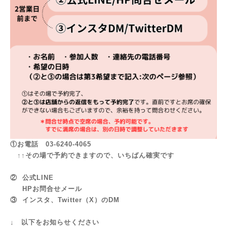
①お電話 03-6240-4065
↑↑その場で予約できますので、いちばん確実です
②
公式LINE
HPお問合せメール
③ インスタ、Twitter（X）のDM
↓ 以下をお知らせください