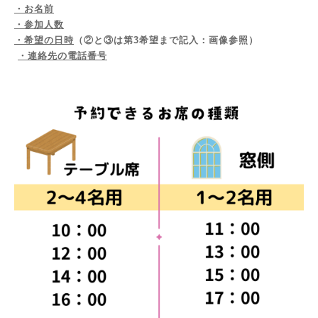
・お名前
・参加人数
・希望の日時
（②と③は第3希望まで記入：画像参照）
・連絡先の電話番号