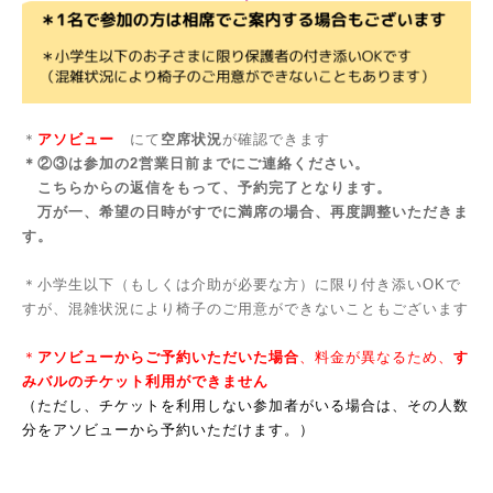
＊
アソビュー
にて
空席状況
が確認できます
＊②③は参加の2営業日前までにご連絡ください。
こちらからの返信をもって、予約完了となります。
万が一、希望の日時がすでに満席の場合、再度調整いただきま
す。
＊小学生以下（もしくは介助が必要な方）に限り付き添いOKで
すが、混雑状況により椅子のご用意ができないこともございます
＊
アソビューからご予約いただいた場合
、料金が異なるため、
す
みバルのチケット利用ができません
（ただし、チケットを利用しない参加者がいる場合は、その人数
分をアソビューから予約いただけます。）