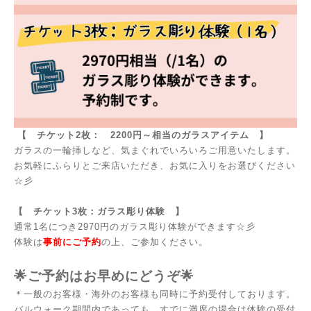
【 チケット2枚： 2200円～相当のガラスアイテム 】
ガラスの一輪挿しなど、気まぐれでいろいろご用意いたします。
お気軽にふらりとご来店いただき、お気に入りをお選びください
☆彡
【 チケット3枚：ガラス彫り体験 】
通常1名につき2970円のガラス彫り体験ができます☆彡
体験は
事前にご予約
の上、ご参加ください。
🌟ご予約はお早めにどうぞ🌟
＊一般のお客様・海外のお客様も同時に予約受付しております。
バルウォーク期間内であっても、すでに満席の場合は体験の受付