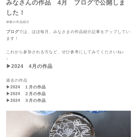
みなさんの作品 4月 ブログで公開しま
した！
体験の作品紹介
ブログ
では、ほぼ毎月、みなさまの作品紹介記事をアップしてい
ます！
これから参加される方など、ぜひ参考にしてみてくださいね♪
↓
▶2024 4月の作品
過去の作品
▶2024 １月の作品
▶2024 ２月の作品
▶2024 ３月の作品