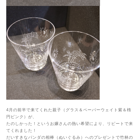
4月の前半で来てくれた親子（グラス＆ペーパーウェイト紫＆楕
円ピンク）が、
たのしかった！というお嬢さんの熱い希望により、リピートで来
てくれました！
だいすきなパンダの相棒（ぬいぐるみ）へのプレゼントで竹林の