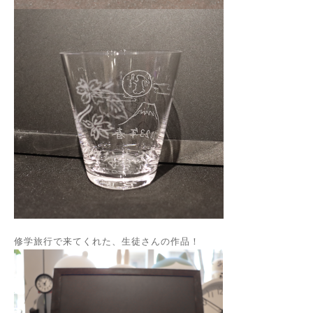
修学旅行で来てくれた、生徒さんの作品！