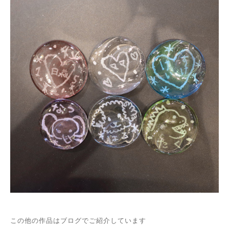
この他の作品はブログでご紹介しています