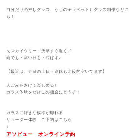
自分だけの推しグッズ、うちの子（ペット）グッズ制作などに
も！
＼スカイツリー・浅草すぐ近く／
雨でも・寒い日も・並ばず♪
【最近は、奇跡の土日・連休も比較的空いてます】
人ごみをさけて楽しめる♪
ガラス体験をぜひこの機会にどうぞ！
ガラスに好きな模様が彫れる
リューター体験 ご予約はこちら
↓
アソビュー オンライン予約