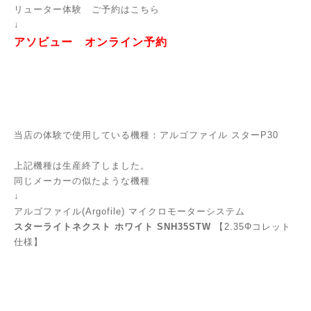
リューター体験 ご予約はこちら
↓
アソビュー オンライン予約
当店の体験で使用している機種：アルゴファイル スターP30
上記機種は生産終了しました。
同じメーカーの似たような機種
↓
アルゴファイル(Argofile) マイクロモーターシステム
スターライトネクスト ホワイト SNH35STW
【2.35Φコレット
仕様】