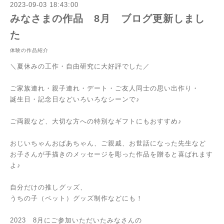
2023-09-03 18:43:00
みなさまの作品 8月 ブログ更新しまし
た
体験の作品紹介
＼夏休みの工作・自由研究に大好評でした／
ご家族連れ・親子連れ・デート・ご友人同士の思い出作り・
誕生日・記念日などいろいろなシーンで♪
ご両親など、大切な方への特別なギフトにもおすすめ♪
おじいちゃんおばあちゃん、ご親戚、お世話になった先生など
お子さんが手描きのメッセージを彫った作品を贈ると喜ばれます
よ♪
自分だけの推しグッズ、
うちの子（ペット）グッズ制作などにも！
2023 8月にご参加いただいたみなさんの