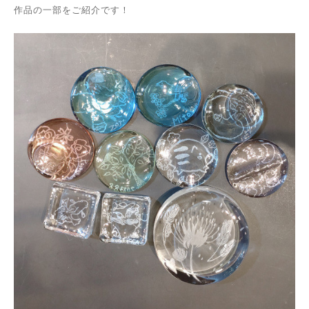
作品の一部をご紹介です！