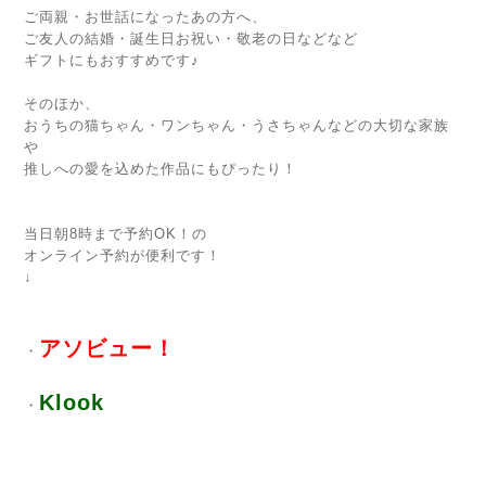
ご両親・お世話になったあの方へ、
ご友人の結婚・誕生日お祝い・敬老の日などなど
ギフトにもおすすめです♪
そのほか、
おうちの猫ちゃん・ワンちゃん・うさちゃんなどの大切な家族
や
推しへの愛を込めた作品にもぴったり！
当日朝8時まで予約OK！の
オンライン予約が便利です！
↓
アソビュー！
・
Klook
・