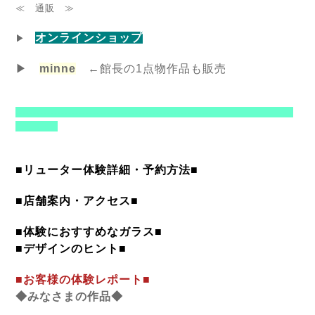
≪ 通販 ≫
オンラインショップ
▶
▶
minne
←館長の1点物作品も販売
--------------------------------------------------------
■リューター体験詳細・予約方法■
■店舗案内・アクセス■
■体験におすすめなガラス■
■デザインのヒント■
■お客様の体験レポート■
◆みなさまの作品◆