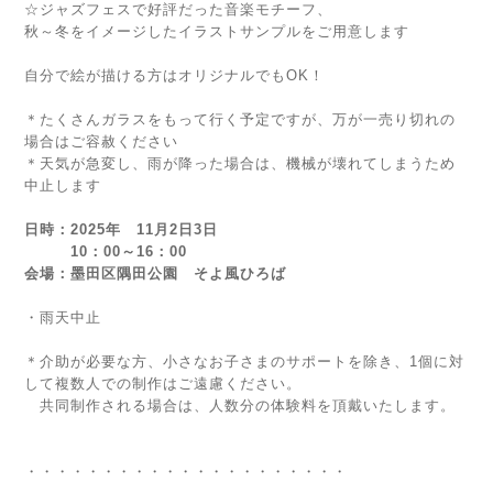
☆ジャズフェスで好評だった音楽モチーフ、
秋～冬をイメージしたイラストサンプルをご用意します
自分で絵が描ける方はオリジナルでもOK！
＊たくさんガラスをもって行く予定ですが、万が一売り切れの
場合はご容赦ください
＊天気が急変し、雨が降った場合は、機械が壊れてしまうため
中止します
日時：2025年 11月2日3日
10：00～16：00
会場：墨田区隅田公園 そよ風ひろば
・雨天中止
＊介助が必要な方、小さなお子さまのサポートを除き、1個に対
して複数人での制作はご遠慮ください。
共同制作される場合は、人数分の体験料を頂戴いたします。
・・・・・・・・・・・・・・・・・・・・・