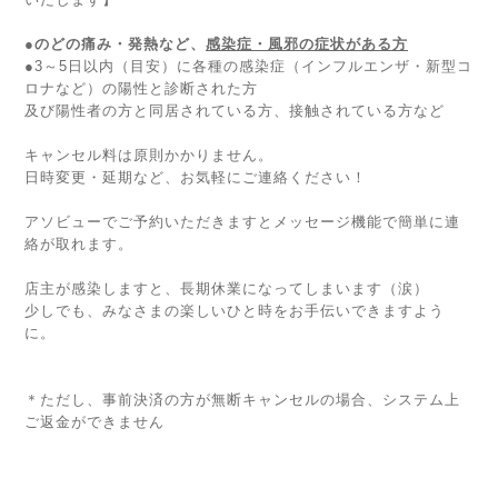
●のどの痛み・発熱など、
感染症・風邪の症状がある方
●3～5日以内（目安）に各種の感染症（インフルエンザ・新型コ
ロナなど）の陽性と診断された方
及び陽性者の方と同居されている方、接触されている方など
キャンセル料は原則かかりません。
日時変更・延期など、お気軽にご連絡ください！
アソビューでご予約いただきますとメッセージ機能で簡単に連
絡が取れます。
店主が感染しますと、長期休業になってしまいます（涙）
少しでも、みなさまの楽しいひと時をお手伝いできますよう
に。
＊ただし、事前決済の方が無断キャンセルの場合、システム上
ご返金ができません