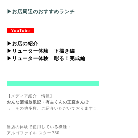
▶お店周辺のおすすめランチ
YouTube
▶
お店の紹介
▶
リューター体験 下描き編
▶
リューター体験 彫る！完成編
--------------------------------------------------------
【メディア紹介 情報】
おんな酒場放浪記・有吉くんの正直さんぽ
→
その他多数、ご紹介いただいております
！
当店の体験で使用している機種：
アルゴファイル スターP30