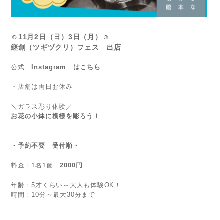
☺11月2日（日）3日（月）☺
継創（ツギヅクリ）フェス 出店
公式
Instagram はこちら
・店舗は両日お休み
＼ガラス彫り体験／
お花の小鉢に模様を彫ろう！
・予約不要 受付順・
料金：1名1個
2000円
年齢：5才くらい～大人も体験OK！
時間：10分～最大30分まで