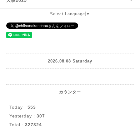
大事2025
Select Language
▼
2026.08.08 Saturday
カウンター
Today :
553
Yesterday :
307
Total :
327324