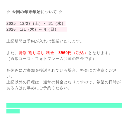
☆
今回の年末年始について
☆
2025 12/27（土）～ 31（水）
2026 1/1（木）～ 4（日）
上記期間は予約が入れば営業いたします。
また、
特別 割り増し 料金
3960円
（税込）
となります。
（通常コース・フォトフレーム共通の料金です）
冬休みにご参加を検討されている場合、料金にご注意くださ
い。
上記以外の日程は、通常の料金となりますので、希望の日時が
ある方はお早めにご予約ください。
--------------------------------------------------------