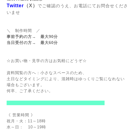
Twitter
（X）
でご確認のうえ、お電話にてお問合せくださ
いませ
＼ 制作時間 ／
事前予約の方→ 最大90分
当日受付の方→ 最大60分
☆お買い物・見学の方はお気軽にどうぞ☆
資料閲覧の方へ：小さなスペースのため、
土日などタイミングにより、混雑時はゆっくりご覧になれない
場合もございます。
何卒、ご了承ください。
--------------------------------------------------------
《 営業時間 》
祝月・火：11～18時
水～日： 10～19時