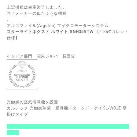
上記機種は生産終了しました。
同じメーカーの似たような機種
↓
アルゴファイル(Argofile) マイクロモーターシステム
スターライトネクスト ホワイト SNH35STW
【2.35Φコレット
仕様】
インドア部門 関東シルバー賞受賞
光触媒の空気清浄機を設置
カルテック 光触媒除菌・脱臭機／ターンド・ケイKL-W01Z 壁
掛けタイプ
-------------------------------------------------------
-