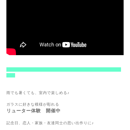
------------------------------------------------------
--
雨でも暑くても、室内で楽しめる♪
ガラスに好きな模様が彫れる
リューター体験 開催中
記念日、恋人・家族・友達同士の思い出作りに♪