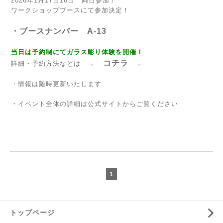
2026年1月17日18日 両日参加！
ワークショップブースにて参加決定！
・ブースナンバー A-13
当日は予約制にてガラス彫り体験を開催！
コチラ
詳細・予約方法などは →
←
・情報は随時更新いたします
・イベント全体の詳細は公式サイトからご覧ください
1
トップページ