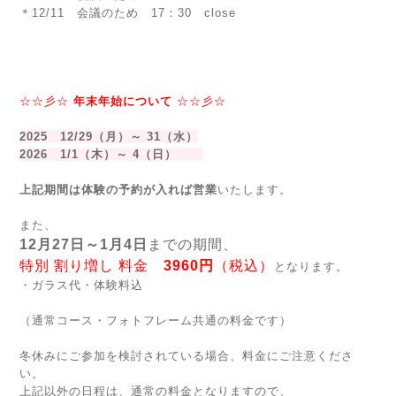
＊12/11 会議のため 17：30 close
☆☆彡☆
年末年始について
☆☆彡☆
2025 12/29（月）～ 31（水）
2026 1/1（木）～ 4（日）
上記期間は体験の予約が入れば営業
いたします。
また、
12月27日～1月4日
までの期間、
特別 割り増し 料金
3960円
（税込）
となります。
・ガラス代・体験料込
（通常コース・フォトフレーム共通の料金です）
冬休みにご参加を検討されている場合、料金にご注意くださ
い。
上記以外の日程は、通常の料金となりますので、