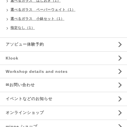
選べるガラス はしおき（1）
選べるガラス ペーパーウェイト（1）
選べるガラス 小鉢セット（1）
指定なし（1）
アソビュー体験予約
Klook
Workshop details and notes
✉お問い合わせ
イベントなどのお知らせ
オンラインショップ
minne ショップ