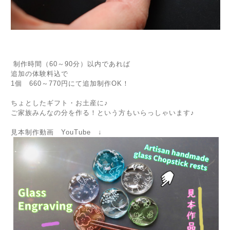
制作時間（60～90分）以内であれば
追加の体験料込で
1個 660～770円にて追加制作OK！
ちょとしたギフト・お土産に♪
ご家族みんなの分を作る！という方もいらっしゃいます♪
見本制作動画 YouTube ↓