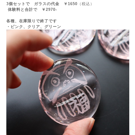
3個セットで ガラスの代金 ￥1650
（税込）
体験料と合計で ￥2970-
各種、在庫限りで終了です
・ピンク、クリア、グリーン