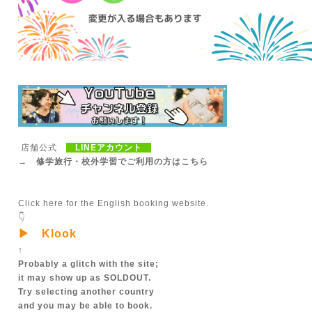
店舗公式
LINEアカウント
→ 修学旅行・校外学習でご利用の方はこちら
Click here for the English booking website.
👇
▶ Klook
↑
Probably a glitch with the site;
it may show up as SOLDOUT.
Try selecting another country
and you may be able to book.