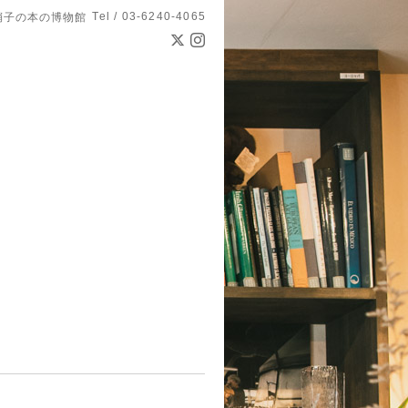
Tel / 03-6240-4065
硝子の本の博物館