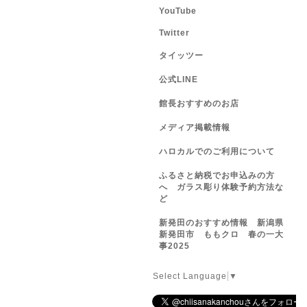
YouTube
Twitter
タイッツー
公式LINE
館長おすすめのお店
メディア掲載情報
ハロカルでのご利用について
ふるさと納税でお申込みの方
へ ガラス彫り体験予約方法な
ど
新発田のおすすめ情報 新潟県
新発田市 ももクロ 春の一大
事2025
Select Language
▼