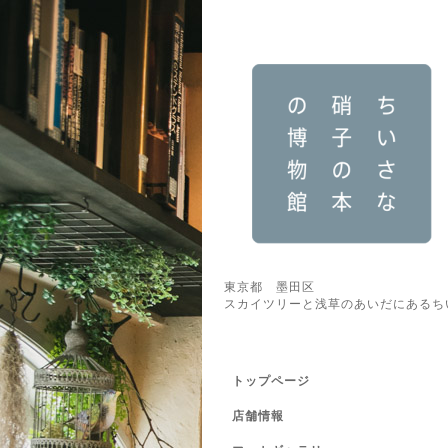
東京都 墨田区
スカイツリーと浅草のあいだにあるち
トップページ
店舗情報