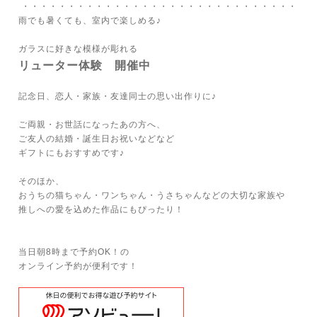
・・・・・・・・・・・・・・・・・・・・・・・・・・・・・・
雨でも暑くても、室内で楽しめる♪
ガラスに好きな模様が彫れる
リューター体験 開催中
記念日、恋人・家族・友達同士の思い出作りに♪
ご両親・お世話になったあの方へ、
ご友人の結婚・誕生日お祝いなどなど
ギフトにもおすすめです♪
そのほか、
おうちの猫ちゃん・ワンちゃん・うさちゃんなどの大切な家族や
推しへの愛を込めた作品にもぴったり！
当日朝8時まで予約OK！の
オンライン予約が便利です！