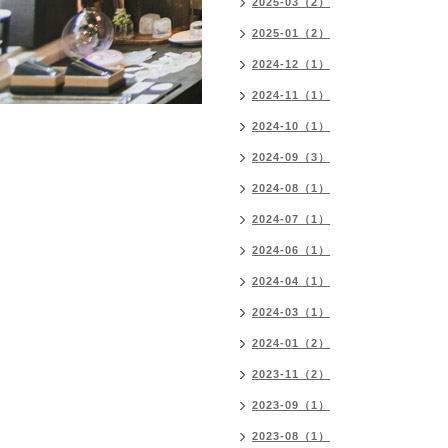
2025-03（2）
2025-01（2）
2024-12（1）
2024-11（1）
2024-10（1）
2024-09（3）
2024-08（1）
2024-07（1）
2024-06（1）
2024-04（1）
2024-03（1）
2024-01（2）
2023-11（2）
2023-09（1）
2023-08（1）