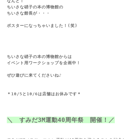
なんと！
ちいさな硝子の本の博物館の
ちいさな館長が・・・
ポスターになっちゃいました！(笑)
ちいさな硝子の本の博物館からは
イベント用ワークショップを企画中！
ぜひ遊びに来てくださいね♪
＊10/5と10/6は店舗はお休みです＊
＼　
すみだ3M運動40周年祭