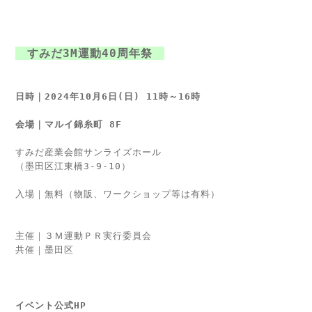
すみだ3M運動40周年祭
会場｜マルイ錦糸町 8F
すみだ産業会館サンライズホール
主催｜３Ｍ運動ＰＲ実行委員会

イベント公式HP