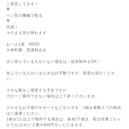
ご用意してます！
🔻
ペン型の機械で彫る
🔻
完成！
そのまま持ち帰れます
お一人1個 800円
※材料費、受講料込み
次に並んでいる人がいない場合は、追加制作もOK！
並んでいる人がいるときはお手数ですが、再度お並びくださ
い。
十分な数をご用意する予定ですが、
万が一ご案内できない場合はご了承くださいませ。
※小さなお子様のサポートなどをのぞき、1個を複数人での制作
はご遠慮ください。
1個を2人以上で制作する場合は、参加(下描き、彫る作業どちら
かでも)された人数✕800円をいただきます。