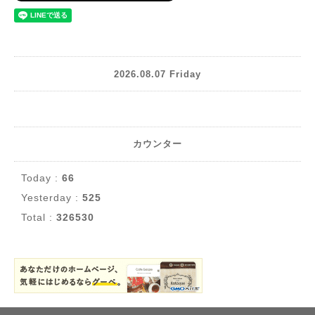
2026.08.07 Friday
カウンター
Today :
66
Yesterday :
525
Total :
326530