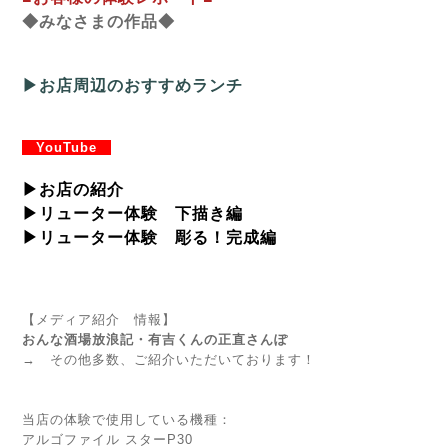
◆みなさまの作品◆
▶お店周辺のおすすめランチ
YouTube
▶
お店の紹介
▶
リューター体験 下描き編
▶
リューター体験 彫る！完成編
【メディア紹介 情報】
おんな酒場放浪記・有吉くんの正直さんぽ
→
その他多数、ご紹介いただいております
！
当店の体験で使用している機種：
アルゴファイル スターP30