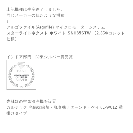
上記機種は生産終了しました。
同じメーカーの似たような機種
↓
アルゴファイル(Argofile) マイクロモーターシステム
スターライトネクスト ホワイト SNH35STW
【2.35Φコレット
仕様】
インドア部門 関東シルバー賞受賞
光触媒の空気清浄機を設置
カルテック 光触媒除菌・脱臭機／ターンド・ケイKL-W01Z 壁
掛けタイプ