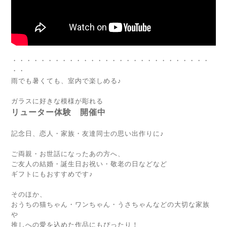
・・・・・・・・・・・・・・・・・・・・・・・・・・・・
・・
雨でも暑くても、室内で楽しめる♪
ガラスに好きな模様が彫れる
リューター体験 開催中
記念日、恋人・家族・友達同士の思い出作りに♪
ご両親・お世話になったあの方へ、
ご友人の結婚・誕生日お祝い・敬老の日などなど
ギフトにもおすすめです♪
そのほか、
おうちの猫ちゃん・ワンちゃん・うさちゃんなどの大切な家族
や
推しへの愛を込めた作品にもぴったり！