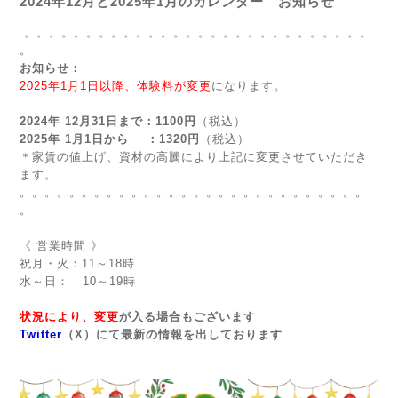
2024年12月と2025年1月のカレンダー お知らせ
。。。。。。。。。。。。。。。。。。。。。。。。。。。。
。
お知らせ：
2025年1月1日以降、体験料が変更
になります。
2024年 12月31日まで：1100円
（税込）
2025年 1月1日から ：1320円
（税込）
＊家賃の値上げ、資材の高騰により上記に変更させていただき
ます。
。。。。。。。。。。。。。。。。。。。。。。。。。。。。
。
《 営業時間 》
祝月・火：11～18時
水～日： 10～19時
状況により、変更
が入る場合もございます
Twitter
（X）にて最新の情報を出しております