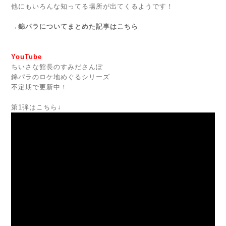
他にもいろんな知ってる場所が出てくるようです！
→
錦パラについてまとめた記事はこちら
YouTube
ちいさな館長のすみださんぽ
錦パラのロケ地めぐるシリーズ
不定期で更新中！
第1弾はこちら↓