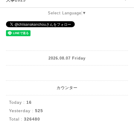
大事2025
Select Language
▼
2026.08.07 Friday
カウンター
Today :
16
Yesterday :
525
Total :
326480