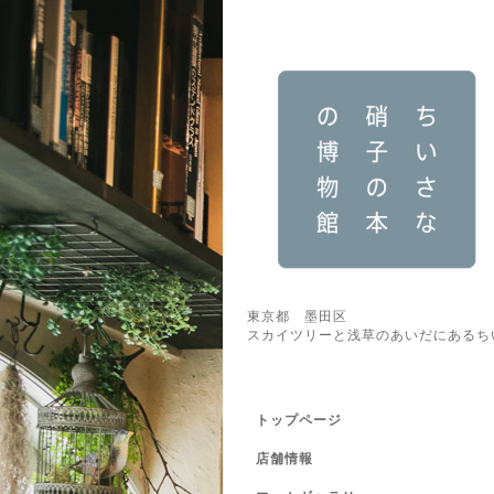
東京都 墨田区
スカイツリーと浅草のあいだにあるち
トップページ
店舗情報