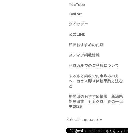
YouTube
Twitter
タイッツー
公式LINE
館長おすすめのお店
メディア掲載情報
ハロカルでのご利用について
ふるさと納税でお申込みの方
へ ガラス彫り体験予約方法な
ど
新発田のおすすめ情報 新潟県
新発田市 ももクロ 春の一大
事2025
Select Language
▼