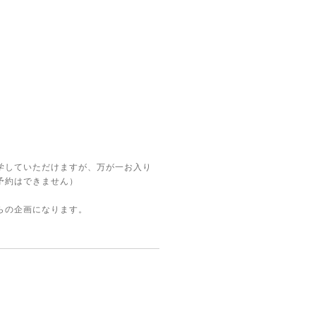
学していただけますが、万が一お入り
予約はできません）
らの企画になります。