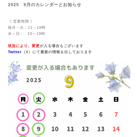
2025 9月のカレンダーとお知らせ
《 営業時間 》
祝月・火：11～18時
水～日： 10～19時
状況により、変更
が入る場合もございます
Twitter
（X）にて最新の情報を出しております