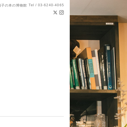
Tel / 03-6240-4065
硝子の本の博物館