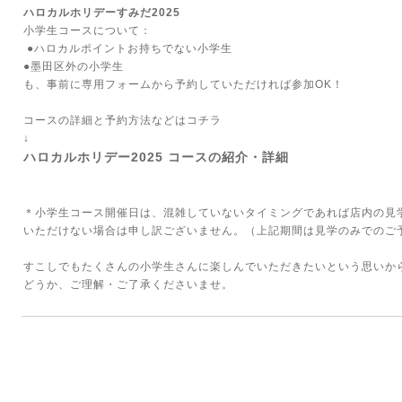
ハロカルホリデーすみだ2025
小学生コースについて：
●ハロカルポイントお持ちでない小学生
●墨田区外の小学生
も、事前に専用フォームから予約していただければ参加OK！
コースの詳細と予約方法などはコチラ
↓
ハロカルホリデー2025 コースの紹介・詳細
＊小学生コース開催日は、混雑していないタイミングであれば店内の見
いただけない場合は申し訳ございません。（上記期間は見学のみでのご
すこしでもたくさんの小学生さんに楽しんでいただきたいという思いか
どうか、ご理解・ご了承くださいませ。