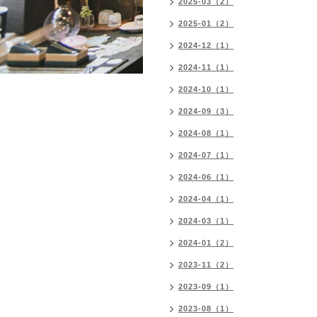
2025-03（2）
2025-01（2）
2024-12（1）
2024-11（1）
2024-10（1）
2024-09（3）
2024-08（1）
2024-07（1）
2024-06（1）
2024-04（1）
2024-03（1）
2024-01（2）
2023-11（2）
2023-09（1）
2023-08（1）