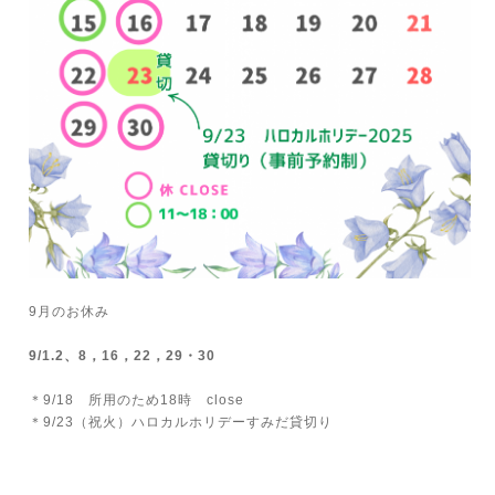
9月のお休み
9/1.2、8，16，22，29・30
＊9/18 所用のため18時 close
＊9/23（祝火）ハロカルホリデーすみだ貸切り