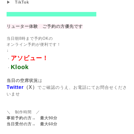
▶
TikTok
--------------------------------------------------------
リューター体験 ご予約の方優先です
当日朝8時まで予約OKの
オンライン予約が便利です！
↓
アソビュー！
・
Klook
・
当日の空席状況
は
Twitter
（X）
でご確認のうえ、お電話にてお問合せくださ
いませ
＼ 制作時間 ／
事前予約の方→ 最大90分
当日受付の方→ 最大60分