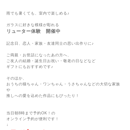
雨でも暑くても、室内で楽しめる♪
ガラスに好きな模様が彫れる
リューター体験 開催中
記念日、恋人・家族・友達同士の思い出作りに♪
ご両親・お世話になったあの方へ、
ご友人の結婚・誕生日お祝い・敬老の日などなど
ギフトにもおすすめです♪
そのほか、
おうちの猫ちゃん・ワンちゃん・うさちゃんなどの大切な家族
や
推しへの愛を込めた作品にもぴったり！
当日朝8時まで予約OK！の
オンライン予約が便利です！
↓