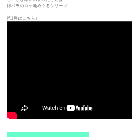
錦パラのロケ地めぐるシリーズ
第1弾はこちら↓
-----------------------------------------------------